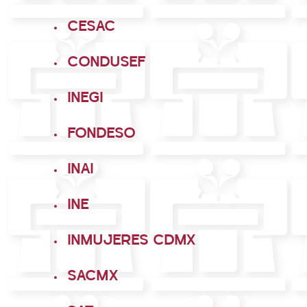
CESAC
CONDUSEF
INEGI
FONDESO
INAI
INE
INMUJERES CDMX
SACMX