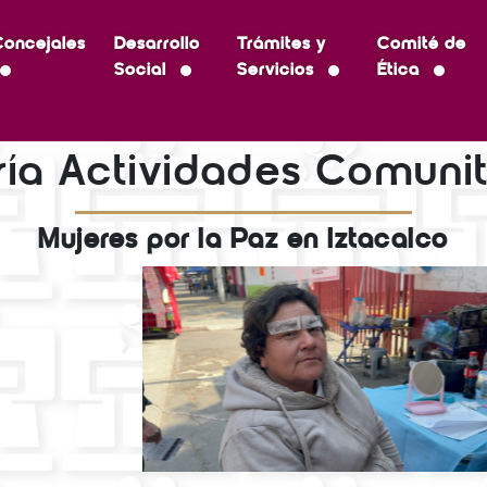
Concejales
Desarrollo
Trámites y
Comité de
Social
Servicios
Ética
ría Actividades Comunit
Mujeres por la Paz en Iztacalco