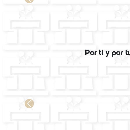
Por ti y por 
Previous