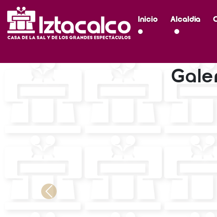
Inicio
Alcaldía
Gale
Previous