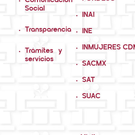
Transparencia
INE
INMUJERES CD
Trámites y
servicios
SACMX
SAT
SUAC
Visitas