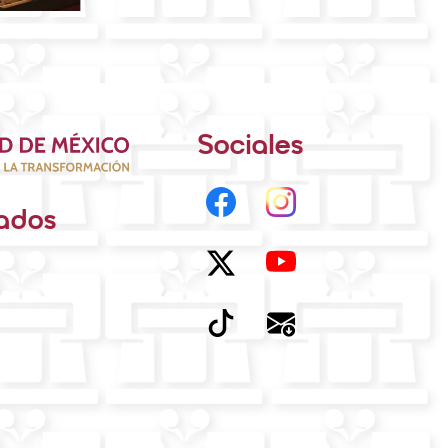
Sociales
nados