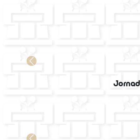
Previous
Jornad
Previous