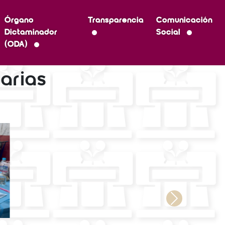
Órgano
Transparencia
Comunicación
Dictaminador
Social
(ODA)
arias
Next