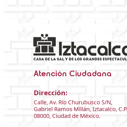
Atención Ciudadana
Dirección:
Calle, Av. Río Churubusco S/N,
Gabriel Ramos Millán, Iztacalco, C.P
08000, Ciudad de México.
Teléfono:
55-56-54-33-33